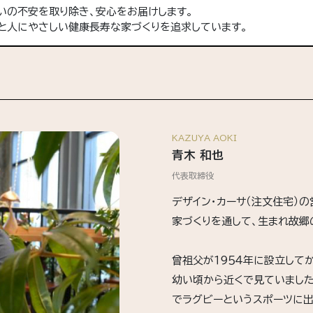
いの不安を取り除き、安心をお届けします。
と人にやさしい健康長寿な家づくりを追求しています。
KAZUYA AOKI
青木 和也
代表取締役
デザイン・カーサ（注文住宅）
家づくりを通して、生まれ故郷
曾祖父が１９５４年に設立して
幼い頃から近くで見ていました
でラグビーというスポーツに出