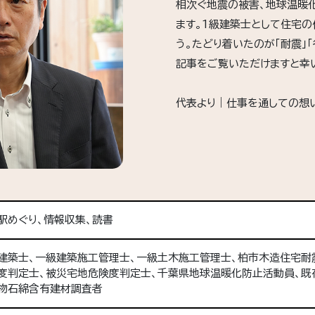
相次ぐ地震の被害、地球温暖
ます。1級建築士として住宅
う。たどり着いたのが「耐震」
記事をご覧いただけますと幸
代表より｜仕事を通しての想
駅めぐり、情報収集、読書
建築士、一級建築施工管理士、一級土木施工管理士、柏市木造住宅耐
度判定士、被災宅地危険度判定士、千葉県地球温暖化防止活動員、既存
物石綿含有建材調査者