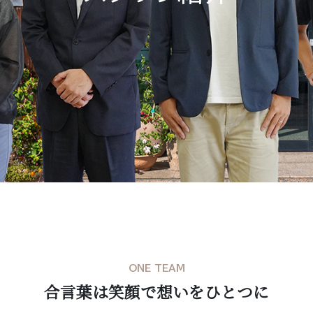
ONE TEAM
合言葉は笑顔で想いをひとつに