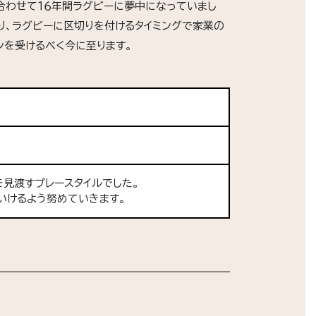
合わせて１６年間ラグビーに夢中になっていまし
り、ラグビーに区切りを付けるタイミングで家業の
ンを受けるべく今に至ります。
見渡すプレースタイルでした。
いけるよう努めていきます。