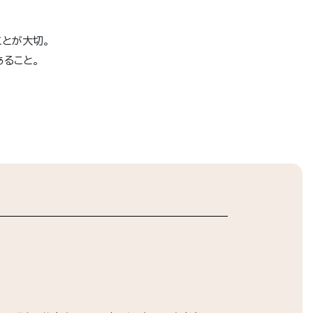
とが大切。
ること。