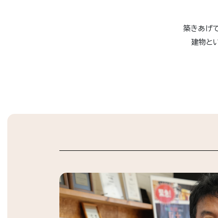
築きあげ
建物と