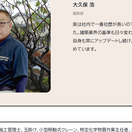
大久保 浩
建築部
実は社内で一番社歴が長いの
た。建築業界の基準も日々変わ
自身も常にアップデートし続け
めています。
施工管理士、玉掛け、小型移動式クレーン、特定化学物質作業主任者