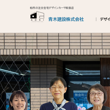
柏市の注文住宅デザインカーサ取扱店
青木建設株式会社
デザ