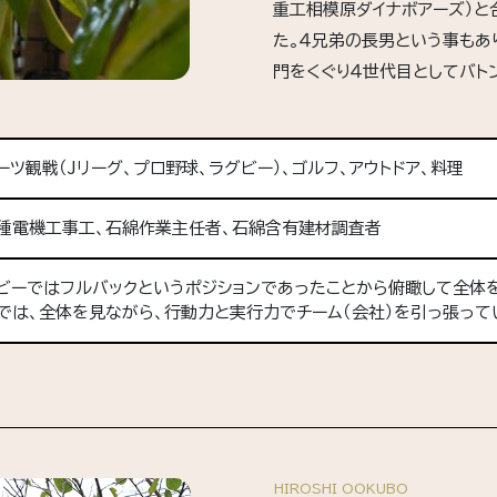
重工相模原ダイナボアーズ）と
た。４兄弟の長男という事もあ
門をくぐり４世代目としてバト
ーツ観戦（Jリーグ、プロ野球、ラグビー）、ゴルフ、アウトドア、料理
種電機工事工、石綿作業主任者、石綿含有建材調査者
ビーではフルバックというポジションであったことから俯瞰して全体を
では、全体を見ながら、行動力と実行力でチーム（会社）を引っ張って
HIROSHI OOKUBO