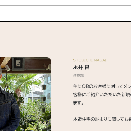
SHOUICHI NAGAI
永井 昌一
建築部
主にOBのお客様に対してメ
客様にご紹介いただいた新規
ます。
木造住宅の納まりに関しても