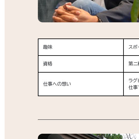
趣味
スポ
資格
第二
ラグ
仕事への想い
仕事