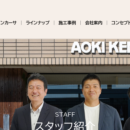
インカーサ
ラインナップ
施工事例
会社案内
コンセプ
STAFF
スタッフ紹介