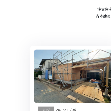
注文住宅
青木建設
ブログ
2025/11/06