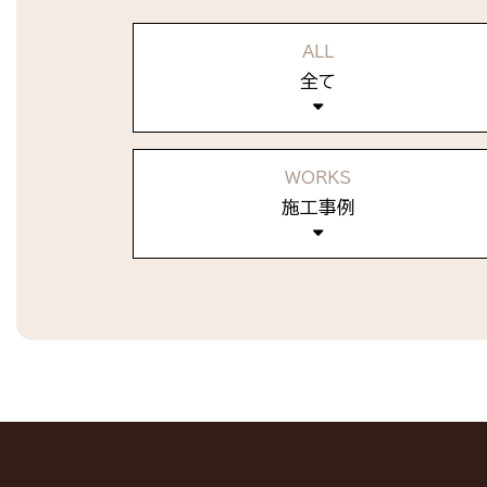
ALL
全て
WORKS
施工事例