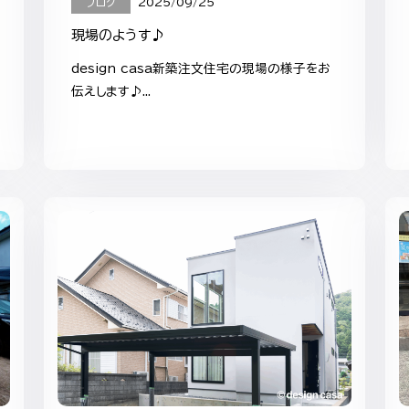
ブログ
2025/09/25
現場のようす♪
design casa新築注文住宅の現場の様子をお
伝えします♪...