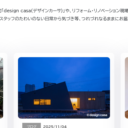
「design casa(デザインカーサ)」や、リフォーム・リノベーション現
スタッフのたわいのない日常から気づき等、つれづれなるままにお届
ブログ
2025/11/04