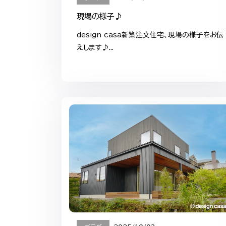
現場の様子♪
design casa新築注文住宅、現場の様子をお伝
えします♪...