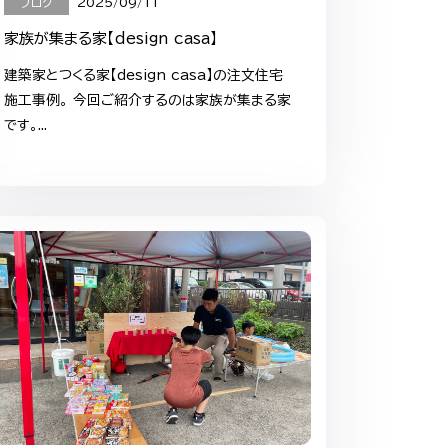
ブログ
2025/09/11
家族が集まる家【design casa】
建築家とつくる家【design casa】の注文住宅
施工事例。 今回ご紹介するのは家族が集まる家
です。...