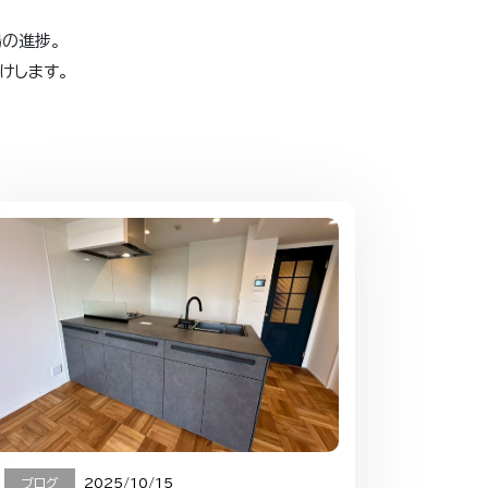
場の進捗。
けします。
ブログ
2025/10/15