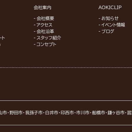
会社案内
AOKICLIP
会社概要
お知らせ
アクセス
イベント情報
会社沿革
ブログ
ート
スタッフ紹介
場
コンセプト
山市・野田市・我孫子市・白井市・印西市・市川市・船橋市・鎌ヶ谷市・