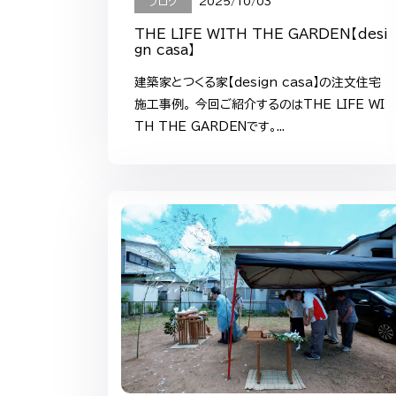
ブログ
2025/10/03
THE LIFE WITH THE GARDEN【desi
gn casa】
建築家とつくる家【design casa】の注文住宅
施工事例。 今回ご紹介するのはTHE LIFE WI
TH THE GARDENです。...