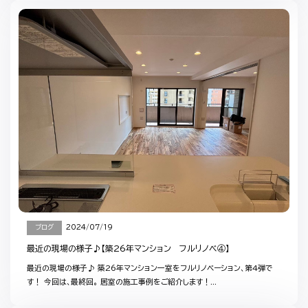
ブログ
2024/07/19
最近の現場の様子♪【築26年マンション フルリノベ④】
最近の現場の様子♪ 築26年マンション一室をフルリノベーション、第4弾で
す！ 今回は、最終回。 居室の施工事例をご紹介します！...