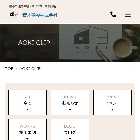
柏市の注文住宅デザインカーサ取扱店
青木建設株式会社
AOKI CLIP
TOP
AOKI CLIP
ALL
NEWS
EVENT
全て
お知らせ
イベント
WORKS
BLOG
施工事例
ブログ