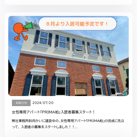
お知らせ
2024/07/20
女性専用アパート「PRIMA柏」入居者募集スタート！
弊社事務所斜向かいに建設中の、女性専用アパート「PRIMA柏」の完成に先立
って、 入居者の募集をスタートしました！！...