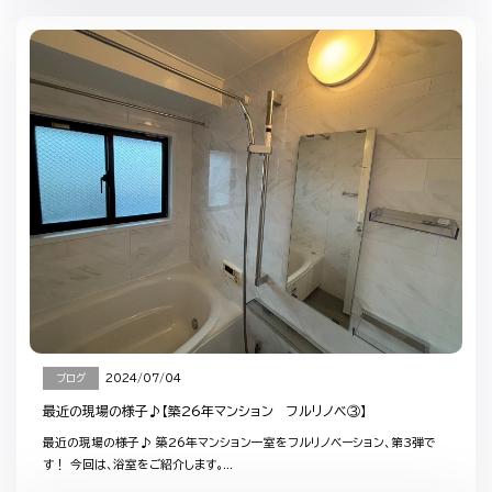
ブログ
2024/07/04
最近の現場の様子♪【築26年マンション フルリノベ③】
最近の現場の様子♪ 築26年マンション一室をフルリノベーション、第3弾で
す！ 今回は、浴室をご紹介します。...