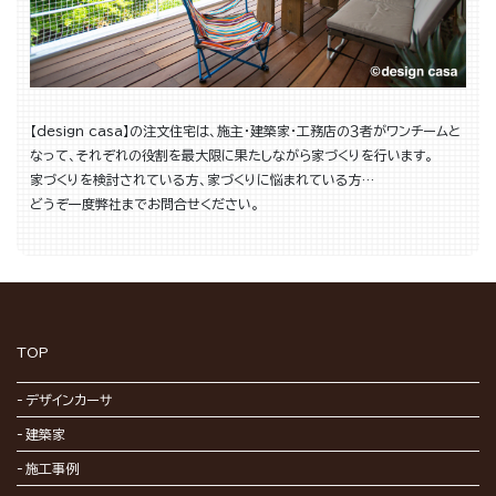
【design casa】の注文住宅は、施主・建築家・工務店の３者がワンチームと
なって、それぞれの役割を最大限に果たしながら家づくりを行います。
家づくりを検討されている方、家づくりに悩まれている方…
どうぞ一度弊社までお問合せください。
TOP
デザインカーサ
建築家
施工事例