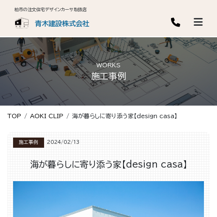
柏市の注文住宅デザインカーサ取扱店
青木建設株式会社
WORKS
施工事例
TOP
AOKI CLIP
海が暮らしに寄り添う家【design casa】
施工事例
2024/02/13
海が暮らしに寄り添う家【design casa】