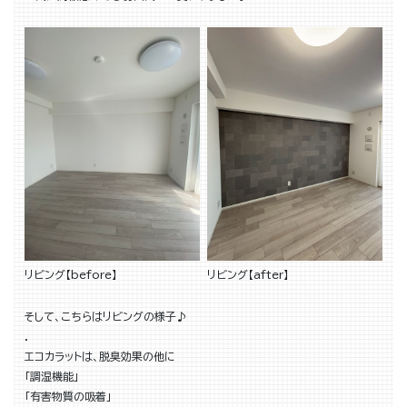
リビング【before】
リビング【after】
そして、こちらはリビングの様子♪
．
エコカラットは、脱臭効果の他に
「調湿機能」
「有害物質の吸着」