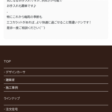
気になるお手入れですが、水拭きが可能で
お手入れも簡単です♪
．
特にこれから梅雨の季節も
エコカラットがあれば、より快適に過ごせること間違いナシです！
是非一度ご相談ください(^^)
TOP
デザインカーサ
建築家
施工事例
ラインナップ
注文住宅