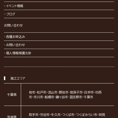
イベント情報
ブログ
お問い合わせ
各種お申込み
お問い合わせ
個人情報保護方針
施工エリア
柏市・松戸市・流山市・野田市・我孫子市・白井市・印西
千葉県
市・市川市・船橋市・鎌ヶ谷市・習志野市・千葉市
取手市・守谷市・牛久市・つくば市・つくばみらい市・阿見
茨城県