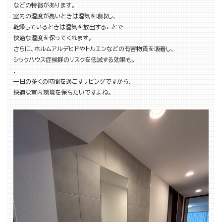
などの特徴があります。
室内の湿度が高いときは湿気を吸収し、
乾燥しているときは湿気を放出することで
快適な湿度を保ってくれます。
さらに、ホルムアルデヒドやトルエンなどの有害物質を吸着し、
シックハウス症候群のリスクを低減する効果も。
．
一日の多くの時間を過ごすリビングですから、
快適な室内環境を保ちたいですよね。