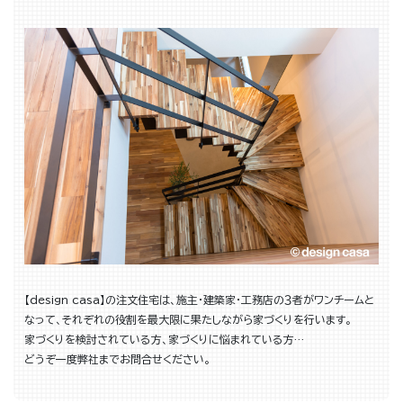
【design casa】の注文住宅は、施主・建築家・工務店の３者がワンチームと
なって、それぞれの役割を最大限に果たしながら家づくりを行います。
家づくりを検討されている方、家づくりに悩まれている方…
どうぞ一度弊社までお問合せください。