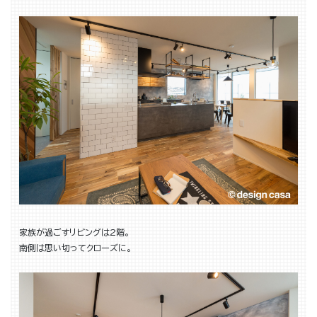
家族が過ごすリビングは2階。
南側は思い切ってクローズに。