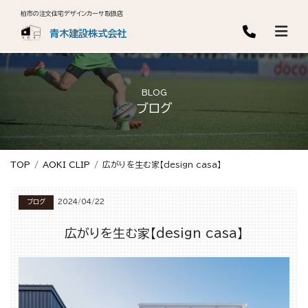
柏市の注文住宅デザインカーサ取扱店
青木建設株式会社
BLOG
ブログ
TOP
AOKI CLIP
広がりを生む家【design casa】
ブログ
2024/04/22
広がりを生む家【design casa】