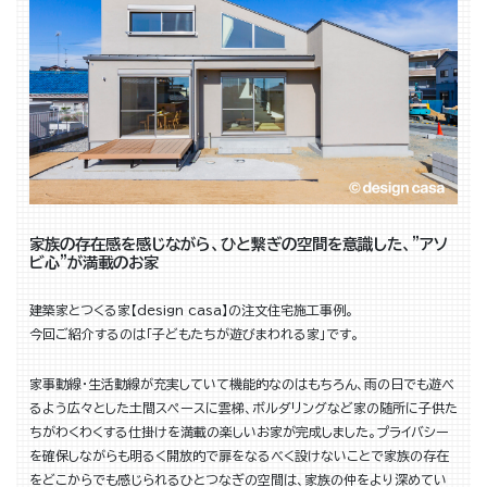
家族の存在感を感じながら、ひと繋ぎの空間を意識した、”アソ
ビ心”が満載のお家
建築家とつくる家【design casa】の注文住宅施工事例。
今回ご紹介するのは「子どもたちが遊びまわれる家」です。
家事動線・生活動線が充実していて機能的なのはもちろん、雨の日でも遊べ
るよう広々とした土間スペースに雲梯、ボルダリングなど家の随所に子供た
ちがわくわくする仕掛けを満載の楽しいお家が完成しました。プライバシー
を確保しながらも明るく開放的で扉をなるべく設けないことで家族の存在
をどこからでも感じられるひとつなぎの空間は、家族の仲をより深めてい