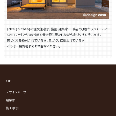
【design casa】の注文住宅は、施主・建築家・工務店の３者がワンチームと
なって、それぞれの役割を最大限に果たしながら家づくりを行います。
家づくりを検討されている方、家づくりに悩まれている方…
どうぞ一度弊社までお問合せください。
TOP
デザインカーサ
建築家
施工事例