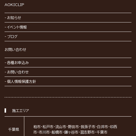
AOKICLIP
お知らせ
イベント情報
ブログ
お問い合わせ
各種お申込み
お問い合わせ
個人情報保護方針
施工エリア
柏市・松戸市・流山市・野田市・我孫子市・白井市・印西
千葉県
市・市川市・船橋市・鎌ヶ谷市・習志野市・千葉市