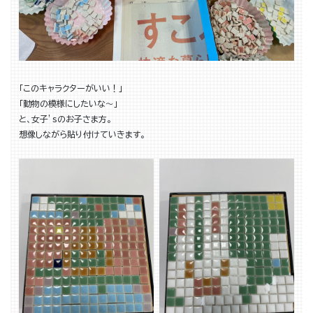
「このキャラクターがいい！」
「動物の模様にしたいな～」
と、女子’sのお子さま方。
想像しながら貼り付けていきます。