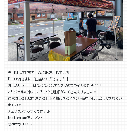
当日は、取手市を中心に出店されている
「Dizzy」さまにご出店いただきました！
外はカリっと、中はふわふわなアツアツのフライドポテト!(^^)!
オリジナルの冷たいドリンクも種類がたくさんありました☆
通常は、取手駅周辺や取手市や柏市内のイベントを中心に、ご出店されてい
ますので
チェックしてみてください♪
Instagramアカウント
＠dizzy_1105