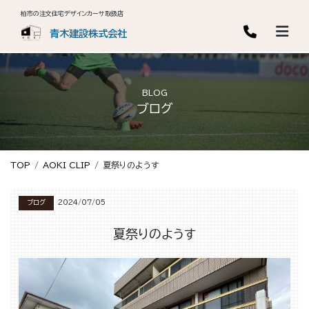
柏市の注文住宅デザインカーサ取扱店
青木建設株式会社
BLOG
ブログ
TOP
AOKI CLIP
夏祭りのようす
ブログ
2024/07/05
夏祭りのようす