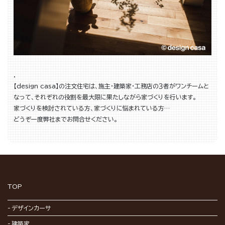
．
【design casa】の注文住宅は、施主・建築家・工務店の３者がワンチームと
なって、それぞれの役割を最大限に果たしながら家づくりを行います。
家づくりを検討されている方、家づくりに悩まれている方…
どうぞ一度弊社までお問合せください。
TOP
デザインカーサ
建築家