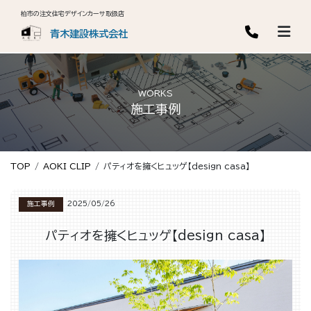
柏市の注文住宅デザインカーサ取扱店
青木建設株式会社
WORKS
施工事例
TOP
AOKI CLIP
パティオを擁くヒュッゲ【design casa】
施工事例
2025/05/26
パティオを擁くヒュッゲ【design casa】