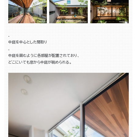
．
中庭を中心とした間取り
．
中庭を囲むように各部屋が配置されており、
どこにいても窓から中庭が眺められる。