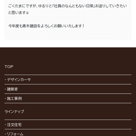
ごくたまにですが、ゆるりと「社員のなんともない日常」お送りしていきたい
と思います☺
今年度も青木建設をよろしくお願いいたします！
TOP
デザインカーサ
建築家
施工事例
ラインナップ
注文住宅
リフォーム