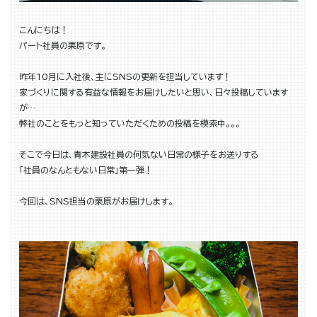
こんにちは！
パート社員の栗原です。
昨年10月に入社後、主にSNSの更新を担当しています！
家づくりに関する有益な情報をお届けしたいと思い、日々投稿しています
が…
弊社のことをもっと知っていただくための投稿を模索中。。。
そこで今日は、青木建設社員の何気ない日常の様子をお送りする
「社員のなんともない日常」第一弾！
今回は、SNS担当の栗原がお届けします。