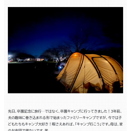
先日、卒園記念に旅行…ではなく、卒園キャンプに行ってきました！3年前、
夫の趣味に巻き込まれる形で始まったファミリーキャンプですが、今では子
どもたちもキャンプ大好き！暇さえあれば、「キャンプ行こう」です。母は、家
のお布団で寝たいです。笑