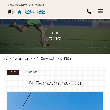
柏市の注文住宅デザインカーサ取扱店
青木建設株式会社
BLOG
ブログ
TOP
AOKI CLIP
「社員のなんともない日常」
ブログ
2024/04/04
「社員のなんともない日常」