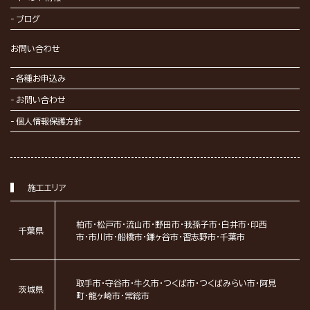
ブログ
お問い合わせ
各種お申込み
お問い合わせ
個人情報保護方針
施工エリア
柏市・松戸市・流山市・野田市・我孫子市・白井市・印西
千葉県
市・市川市・船橋市・鎌ヶ谷市・習志野市・千葉市
取手市・守谷市・牛久市・つくば市・つくばみらい市・阿見
茨城県
町・龍ヶ崎市・常総市