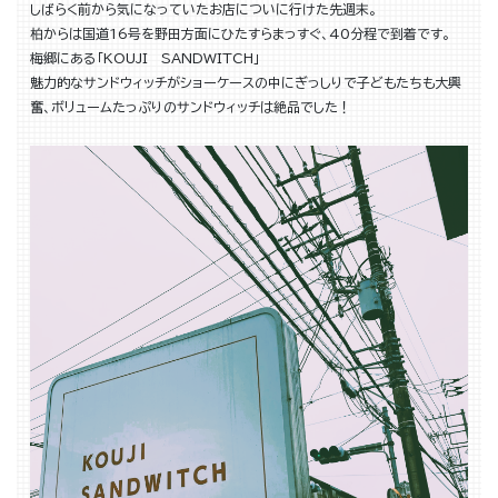
しばらく前から気になっていたお店についに行けた先週末。
柏からは国道16号を野田方面にひたすらまっすぐ、40分程で到着です。
梅郷にある「KOUJI SANDWITCH」
魅力的なサンドウィッチがショーケースの中にぎっしりで子どもたちも大興
奮、ボリュームたっぷりのサンドウィッチは絶品でした！